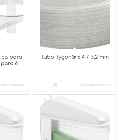
ica para
Tubo Tygon® 6,4 / 3,2 mm
para 6
strar detalhes
Mostrar detalhes