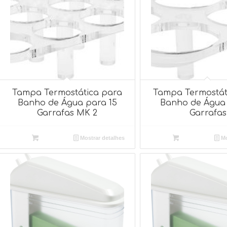
Tampa Termostática para
Tampa Termostát
Banho de Água para 15
Banho de Água 
Garrafas MK 2
Garrafas
Mostrar detalhes
Mo