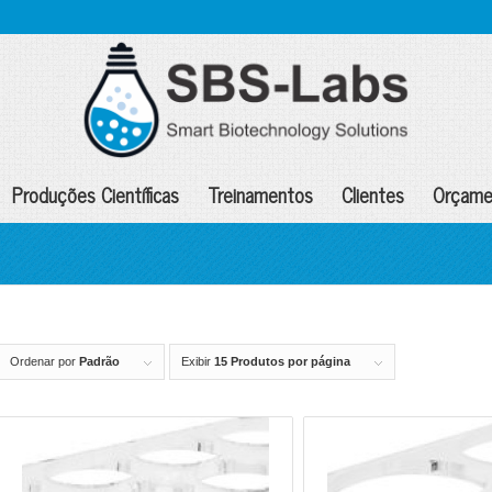
Produções Científicas
Treinamentos
Clientes
Orçame
Ordenar por
Padrão
Exibir
15 Produtos por página