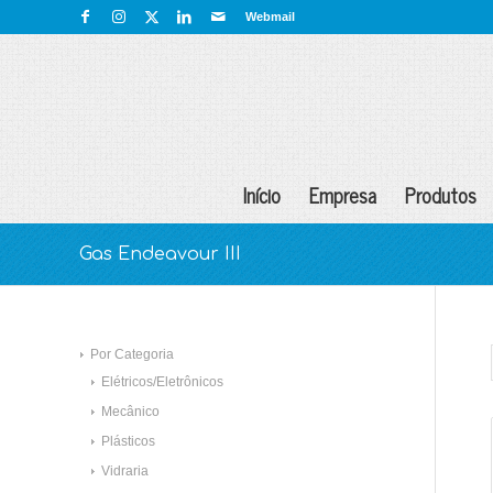
Webmail
Início
Empresa
Produtos
Gas Endeavour III
Por Categoria
Elétricos/Eletrônicos
Mecânico
Plásticos
Vidraria